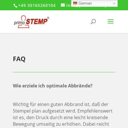
German
+49 35165260104
info@primo-stemp.de
FAQ
Wie erziele ich optimale Abbrände?
Wichtig für einen guten Abbrand ist, daß der
Stempel plan aufgesetzt wird. Empfehlenswert
ist es, den Druck durch eine leicht kreisende
Bewegung umseitig zu erhöhen. Dabei reicht