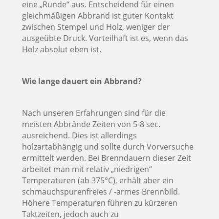
eine „Runde“ aus. Entscheidend für einen
gleichmäßigen Abbrand ist guter Kontakt
zwischen Stempel und Holz, weniger der
ausgeübte Druck. Vorteilhaft ist es, wenn das
Holz absolut eben ist.
Wie lange dauert ein Abbrand?
Nach unseren Erfahrungen sind für die
meisten Abbrände Zeiten von 5-8 sec.
ausreichend. Dies ist allerdings
holzartabhängig und sollte durch Vorversuche
ermittelt werden. Bei Brenndauern dieser Zeit
arbeitet man mit relativ „niedrigen“
Temperaturen (ab 375°C), erhält aber ein
schmauchspurenfreies / -armes Brennbild.
Höhere Temperaturen führen zu kürzeren
Taktzeiten, jedoch auch zu