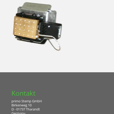
Kontakt
primo Stemp GmbH
Birkenweg 10
D - 01737 Tharandt
Germany