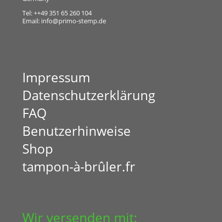
Tel: ++49 351 65 260 104
Email:
info@primo-stemp.de
Impressum
Datenschutzerklärung
FAQ
Benutzerhinweise
Shop
tampon-à-brûler.fr
Wir versenden mit: