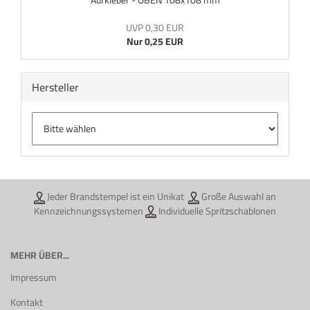
Aufkleber - OBEN 108x108 mm
UVP 0,30 EUR
Nur 0,25 EUR
Hersteller
Jeder Brandstempel ist ein Unikat
Große Auswahl an
Kennzeichnungssystemen
Individuelle Spritzschablonen
MEHR ÜBER...
Impressum
Kontakt