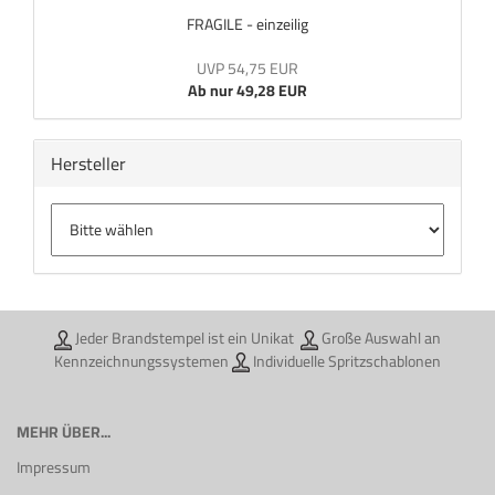
FRAGILE - einzeilig
UVP 54,75 EUR
Ab nur 49,28 EUR
Hersteller
Jeder Brandstempel ist ein Unikat
Große Auswahl an
Kennzeichnungssystemen
Individuelle Spritzschablonen
MEHR ÜBER...
Impressum