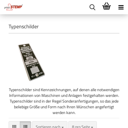
Typenschilder
Typenschilder sind Kennzeichnungen, auf denen alle notwendigen
Informationen von Maschinen und Anlagen festgehalten werden.
Typenschilder sind in der Regel Sonderanfertigungen, so das jede
beliebige Größe und Form nach Ihren Wünschen angefertigt
werden kann.
Sortieren nach
pro Seite
Sortieren nach
8 pro Seite