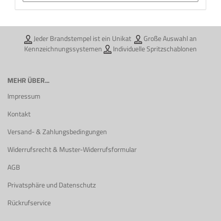
Jeder Brandstempel ist ein Unikat
Große Auswahl an
Kennzeichnungssystemen
Individuelle Spritzschablonen
MEHR ÜBER...
Impressum
Kontakt
Versand- & Zahlungsbedingungen
Widerrufsrecht & Muster-Widerrufsformular
AGB
Privatsphäre und Datenschutz
Rückrufservice