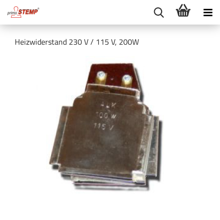
Heizwiderstand 230 V / 115 V, 200W