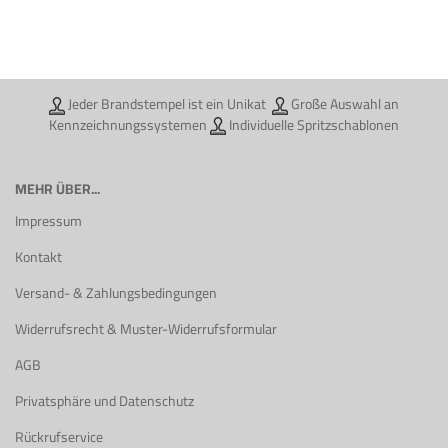
Jeder Brandstempel ist ein Unikat
Große Auswahl an
Kennzeichnungssystemen
Individuelle Spritzschablonen
MEHR ÜBER...
Impressum
Kontakt
Versand- & Zahlungsbedingungen
Widerrufsrecht & Muster-Widerrufsformular
AGB
Privatsphäre und Datenschutz
Rückrufservice