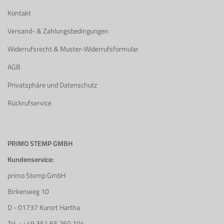
Kontakt
Versand- & Zahlungsbedingungen
Widerrufsrecht & Muster-Widerrufsformular
AGB
Privatsphäre und Datenschutz
Rückrufservice
PRIMO STEMP GMBH
Kundenservice:
primo Stemp GmbH
Birkenweg 10
D - 01737 Kurort Hartha
Tel. ++49 351 65 260 104