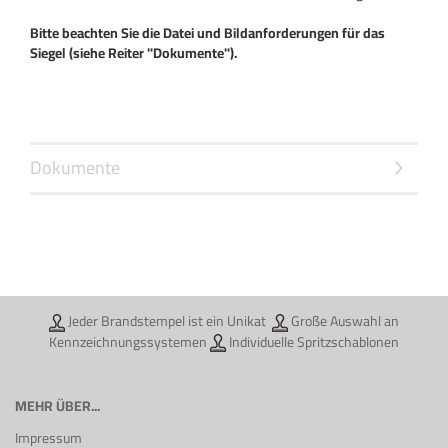
Bitte beachten Sie die Datei und Bildanforderungen für das
Siegel (siehe Reiter "Dokumente").
Dokumente
Jeder Brandstempel ist ein Unikat
Große Auswahl an
Kennzeichnungssystemen
Individuelle Spritzschablonen
MEHR ÜBER...
Impressum