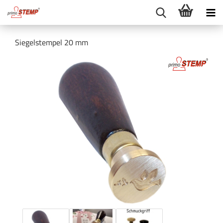
Siegelstempel 20 mm