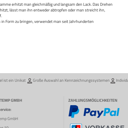
Flamme erhitzt man gleichmäßig und langsam den Lack. Das Drehen
erhitzt, lässt man ihn entweder abtropfen oder man streicht ihn,
f.
 in Form zu bringen, verwendet man seit Jahrhunderten
l ist ein Unikat
Große Auswahl an Kennzeichnungssystemen
Individ
STEMP GMBH
ZAHLUNGSMÖGLICHKEITEN
rvice:
temp GmbH
eg 10