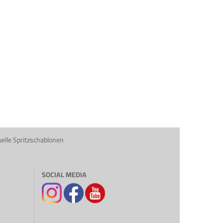
uelle Spritzschablonen
SOCIAL MEDIA